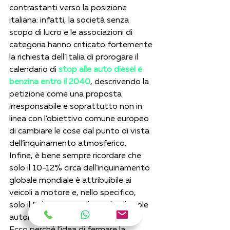
contrastanti verso la posizione 
italiana: infatti, la società senza 
scopo di lucro e le associazioni di 
categoria hanno criticato fortemente 
la richiesta dell’Italia di prorogare il 
calendario di 
stop alle auto diesel e 
benzina entro il 2040
, descrivendo la 
petizione come una proposta 
irresponsabile e soprattutto non in 
linea con l’obiettivo comune europeo 
di cambiare le cose dal punto di vista 
dell’inquinamento atmosferico. 
Infine, è bene sempre ricordare che 
solo il 10-12% circa dell’inquinamento 
globale mondiale è attribuibile ai 
veicoli a motore e, nello specifico, 
solo il 5% circa è ricollegabile alle sole 
automobili e moto.
Ecco perché l’idea di fermare la 