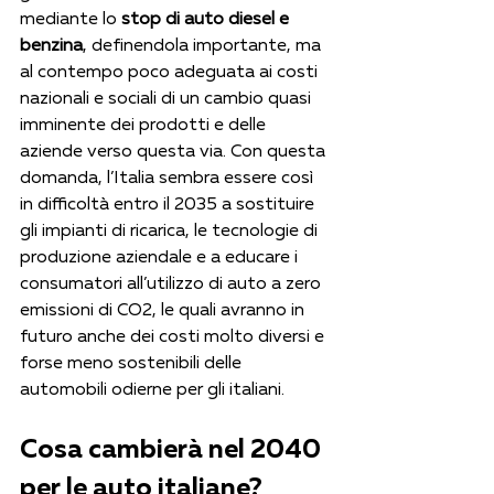
mediante lo 
stop di auto diesel e 
benzina
, definendola importante, ma 
al contempo poco adeguata ai costi 
nazionali e sociali di un cambio quasi 
imminente dei prodotti e delle 
aziende verso questa via. Con questa 
domanda, l’Italia sembra essere così 
in difficoltà entro il 2035 a sostituire 
gli impianti di ricarica, le tecnologie di 
produzione aziendale e a educare i 
consumatori all’utilizzo di auto a zero 
emissioni di CO2, le quali avranno in 
futuro anche dei costi molto diversi e 
forse meno sostenibili delle 
automobili odierne per gli italiani. 
Cosa cambierà nel 2040 
per le auto italiane?