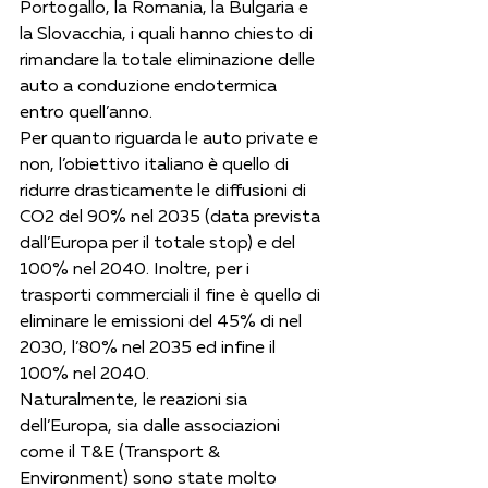
Portogallo, la Romania, la Bulgaria e 
la Slovacchia, i quali hanno chiesto di 
rimandare la totale eliminazione delle 
auto a conduzione endotermica 
entro quell’anno. 
Per quanto riguarda le auto private e 
non, l’obiettivo italiano è quello di 
ridurre drasticamente le diffusioni di 
CO2 del 90% nel 2035 (data prevista 
dall’Europa per il totale stop) e del 
100% nel 2040. Inoltre, per i 
trasporti commerciali il fine è quello di 
eliminare le emissioni del 45% di nel 
2030, l’80% nel 2035 ed infine il 
100% nel 2040. 
Naturalmente, le reazioni sia 
dell’Europa, sia dalle associazioni 
come il T&E (Transport & 
Environment) sono state molto 