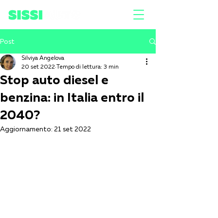
Post
Silviya Angelova
20 set 2022
Tempo di lettura: 3 min
Stop auto diesel e
benzina: in Italia entro il
2040?
Aggiornamento:
21 set 2022