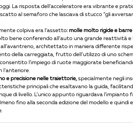
oggi. La risposta dell’acceleratore era vibrante e pra
catto al semaforo che lasciava di stucco “gli avversari
ente colpiva era l’assetto
: molle molto rigide e barre 
lto bene conferendo all’auto una grande reattività e
all’avantreno, architettato in maniera differente rispet
nto della carreggiata, frutto dell’utilizzo di uno sch
 consentito l’impiego di ruote maggiorate beneficiando
n l’anteriore.
o e precisione nelle traiettorie, 
specialmente negli ins
teristiche principali che esaltavano la guida, facilitan
que di livello. L’unico appunto riguardava l’impianto f
meno fino alla seconda edizione del modello e quindi e
.