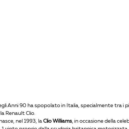
gli Anni 90 ha spopolato in Italia, specialmente tra i pi
a Renault Clio.
asce, nel 1993, la 
Clio Williams
, in occasione della cele
 1 vinto proprio dalla scuderia britannica motorizzata