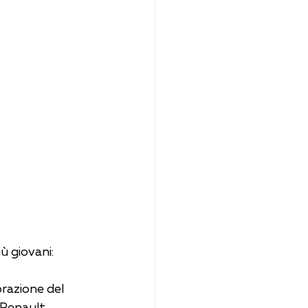
ù giovani: 
brazione del 
 Renault 