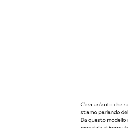
C’era un’auto che ne
stiamo parlando dell
Da questo modello n
mondiale di Formula