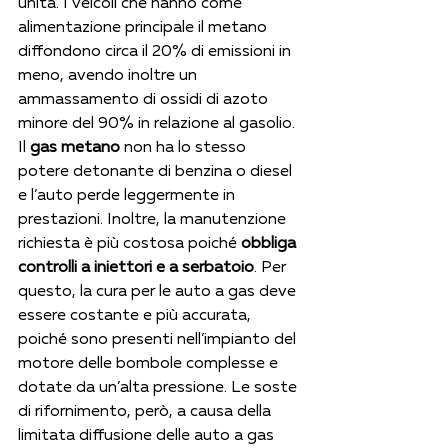
unità. I veicoli che hanno come 
alimentazione principale il metano 
diffondono circa il 20% di emissioni in 
meno, avendo inoltre un 
ammassamento di ossidi di azoto 
minore del 90% in relazione al gasolio. 
Il 
gas metano
 non ha lo stesso 
potere detonante di benzina o diesel 
e l’auto perde leggermente in 
prestazioni. Inoltre, la manutenzione 
richiesta è più costosa poiché 
obbliga 
controlli a iniettori e a serbatoio
. Per 
questo, la cura per le auto a gas deve 
essere costante e più accurata, 
poiché sono presenti nell’impianto del 
motore delle bombole complesse e 
dotate da un’alta pressione. Le soste 
di rifornimento, però, a causa della 
limitata diffusione delle auto a gas 