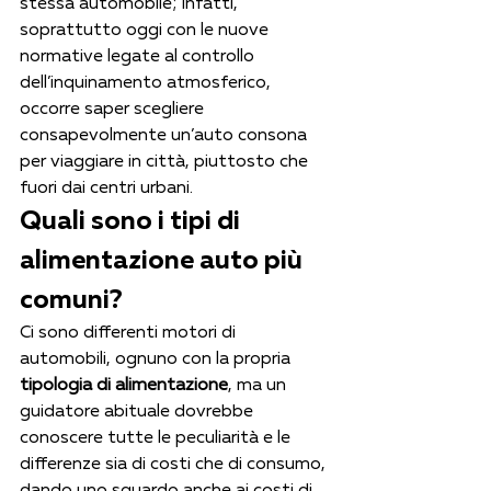
stessa automobile; infatti, 
soprattutto oggi con le nuove 
normative legate al controllo 
dell’inquinamento atmosferico, 
occorre saper scegliere 
consapevolmente un’auto consona 
per viaggiare in città, piuttosto che 
fuori dai centri urbani. 
Quali sono i tipi di 
alimentazione auto più 
comuni?
Ci sono differenti motori di 
automobili, ognuno con la propria 
tipologia di alimentazione
, ma un 
guidatore abituale dovrebbe 
conoscere tutte le peculiarità e le 
differenze sia di costi che di consumo, 
dando uno sguardo anche ai costi di 