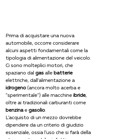
Prima di acquistare una nuova 
automobile, occorre considerare 
alcuni aspetti fondamentali come la 
tipologia di alimentazione del veicolo. 
Ci sono molteplici motori, che 
spaziano dal 
gas
 alle 
batterie
elettriche, dall’alimentazione a 
idrogeno 
(ancora molto acerba e 
“sperimentale”) alle macchine 
ibride
, 
oltre ai tradizionali carburanti come 
benzina
 e 
gasolio
. 
L’acquisto di un mezzo dovrebbe 
dipendere da un criterio di giudizio 
essenziale, ossia l’uso che si farà della 