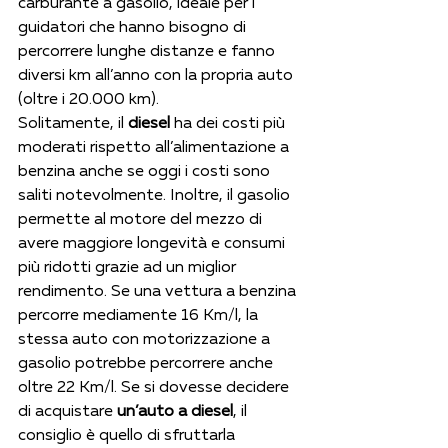
carburante a gasolio, ideale per i 
guidatori che hanno bisogno di 
percorrere lunghe distanze e fanno 
diversi km all’anno con la propria auto 
(oltre i 20.000 km). 
Solitamente, il 
diesel
 ha dei costi più 
moderati rispetto all’alimentazione a 
benzina anche se oggi i costi sono 
saliti notevolmente. Inoltre, il gasolio 
permette al motore del mezzo di 
avere maggiore longevità e consumi 
più ridotti grazie ad un miglior 
rendimento. Se una vettura a benzina 
percorre mediamente 16 Km/l, la 
stessa auto con motorizzazione a 
gasolio potrebbe percorrere anche 
oltre 22 Km/l. Se si dovesse decidere 
di acquistare 
un’auto a diesel
, il 
consiglio è quello di sfruttarla 