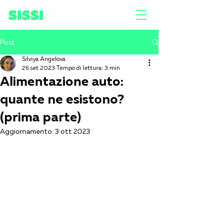
Post
Silviya Angelova
26 set 2023
Tempo di lettura: 3 min
Alimentazione auto:
quante ne esistono?
(prima parte)
Aggiornamento:
3 ott 2023