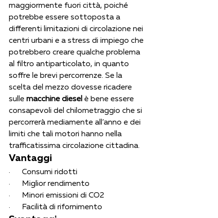
maggiormente fuori città, poiché 
potrebbe essere sottoposta a 
differenti limitazioni di circolazione nei 
centri urbani e a stress di impiego che 
potrebbero creare qualche problema 
al filtro antiparticolato, in quanto 
soffre le brevi percorrenze. Se la 
scelta del mezzo dovesse ricadere 
sulle 
macchine diesel
 è bene essere 
consapevoli del chilometraggio che si 
percorrerà mediamente all’anno e dei 
limiti che tali motori hanno nella 
trafficatissima circolazione cittadina. 
Vantaggi
·      Consumi ridotti
·      Miglior rendimento
·      Minori emissioni di CO2
·      Facilità di rifornimento