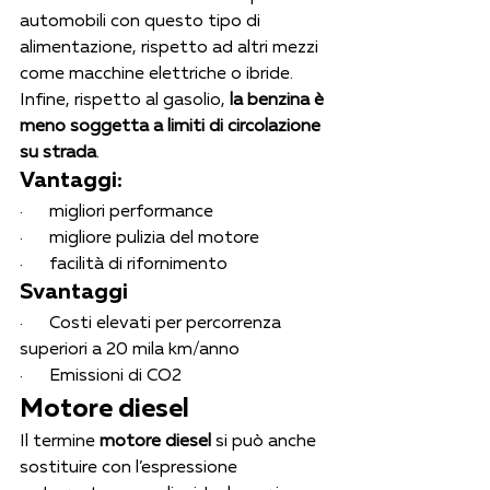
automobili con questo tipo di 
alimentazione, rispetto ad altri mezzi 
come macchine elettriche o ibride. 
Infine, rispetto al gasolio, 
la benzina è 
meno soggetta a limiti di circolazione 
su strada
. 
Vantaggi:
·      migliori performance
·      migliore pulizia del motore
·      facilità di rifornimento
Svantaggi
·      Costi elevati per percorrenza 
superiori a 20 mila km/anno
·      Emissioni di CO2
Motore diesel
Il termine 
motore diesel
 si può anche 
sostituire con l’espressione 