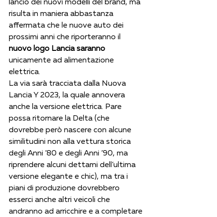
lancio dei nuovi modelli del brand, ma 
risulta in maniera abbastanza 
affermata che le nuove auto dei 
prossimi anni che riporteranno il 
nuovo logo Lancia saranno
unicamente ad alimentazione 
elettrica.
La via sarà tracciata dalla Nuova 
Lancia Y 2023, la quale annovera 
anche la versione elettrica. Pare 
possa ritornare la Delta (che 
dovrebbe però nascere con alcune 
similitudini non alla vettura storica 
degli Anni ’80 e degli Anni ’90, ma 
riprendere alcuni dettami dell’ultima 
versione elegante e chic), ma tra i 
piani di produzione dovrebbero 
esserci anche altri veicoli che 
andranno ad arricchire e a completare 