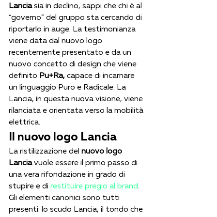
Lancia
 sia in declino, sappi che chi è al 
“governo” del gruppo sta cercando di 
riportarlo in auge. La testimonianza 
viene data dal nuovo logo 
recentemente presentato e da un 
nuovo concetto di design che viene 
definito 
Pu+Ra,
 capace di incarnare 
un linguaggio Puro e Radicale. La 
Lancia, in questa nuova visione, viene 
rilanciata e orientata verso la mobilità 
elettrica.
Il nuovo logo Lancia
La ristilizzazione del 
nuovo logo 
Lancia
 vuole essere il primo passo di 
una vera rifondazione in grado di 
stupire e di 
restituire pregio al brand
. 
Gli elementi canonici sono tutti 
presenti: lo scudo Lancia, il tondo che 