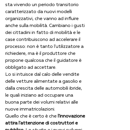
sta vivendo un periodo transitorio 
caratterizzato da nuovi modelli 
organizzativi, che vanno ad influire 
anche sulla mobilità. Cambiano i gusti 
dei cittadini in fatto di mobilità e le 
case contribuiscono ad accelerare il 
processo: non è tanto l’utilizzatore a 
richiedere, ma è il produttore che 
propone qualcosa che il guidatore è 
obbligato ad accettare.
Lo si intuisce dal calo delle vendite 
delle vetture alimentate a gasolio e 
dalla crescita delle automobili ibride, 
le quali iniziano ad occupare una 
buona parte dei volumi relativi alle 
nuove immatricolazioni.
Quello che è certo è che 
l’innovazione 
attira l’attenzione di costruttori e 
pubblico
. Lo studio e i nuovi sviluppi 