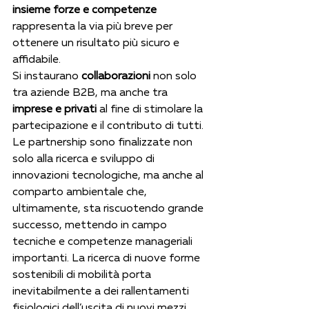
insieme forze e competenze
rappresenta la via più breve per 
ottenere un risultato più sicuro e 
affidabile.
Si instaurano 
collaborazioni
 non solo 
tra aziende B2B, ma anche tra 
imprese e privati
 al fine di stimolare la 
partecipazione e il contributo di tutti. 
Le partnership sono finalizzate non 
solo alla ricerca e sviluppo di 
innovazioni tecnologiche, ma anche al 
comparto ambientale che, 
ultimamente, sta riscuotendo grande 
successo, mettendo in campo 
tecniche e competenze manageriali 
importanti. La ricerca di nuove forme 
sostenibili di mobilità porta 
inevitabilmente a dei rallentamenti 
fisiologici dell’uscita di nuovi mezzi 