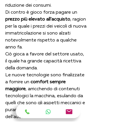
riduzione dei consumi.
Di contro è gioco forza pagare un 
prezzo più elevato all’acquisto
, ragion 
per la quale i prezzi dei veicoli di nuova 
immatricolazione si sono alzati 
notevolmente rispetto a qualche 
anno fa.
Ciò gioca a favore del settore usato, 
il quale ha grande capacità ricettiva 
della domanda.
Le nuove tecnologie sono finalizzate 
a fornire un 
comfort sempre 
maggiore
, arricchendo di contenuti 
tecnologici la macchina, esulando da 
quelli che sono gli aspetti meccanici e 
puramente tecnici tipici 
dell’automobile.
Le innovazioni si trovano 