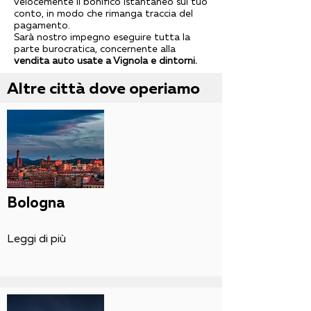
velocemente il bonifico istantaneo sul tuo
conto, in modo che rimanga traccia del
pagamento.
Sarà nostro impegno eseguire tutta la
parte burocratica, concernente alla
vendita auto usate a Vignola e dintorni.
Altre città dove operiamo
Bologna
Leggi di più