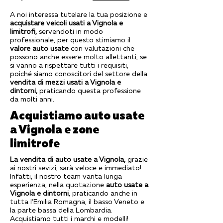
A noi interessa tutelare la tua posizione e
acquistare veicoli usati a Vignola e
limitrofi,
servendoti in modo
professionale, per questo stimiamo il
valore auto usate
con valutazioni che
possono anche essere molto allettanti, se
si vanno a rispettare tutti i requisiti,
poiché siamo conoscitori del settore della
vendita di mezzi usati a Vignola e
dintorni,
praticando questa professione
da molti anni.
Acquistiamo auto usate
a Vignola e zone
limitrofe
La vendita di auto usate a Vignola,
grazie
ai nostri sevizi, sarà veloce e immediato!
Infatti, il nostro team vanta lunga
esperienza, nella quotazione
auto usate a
Vignola e dintorni
, praticando anche in
tutta l’Emilia Romagna, il basso Veneto e
la parte bassa della Lombardia.
Acquistiamo tutti i marchi e modelli!