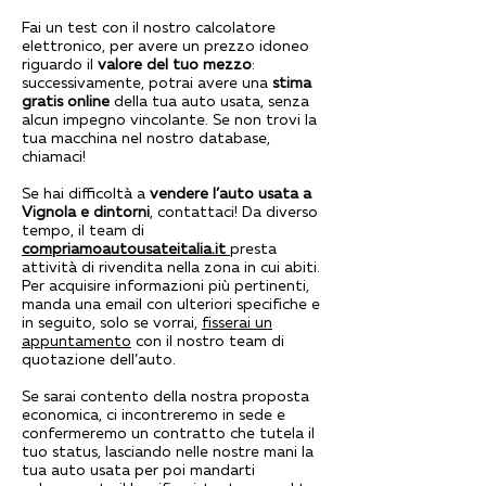
Fai un test con il nostro calcolatore
elettronico, per avere un prezzo idoneo
riguardo il
valore del tuo mezzo
:
successivamente, potrai avere una
stima
gratis online
della tua auto usata, senza
alcun impegno vincolante. Se non trovi la
tua macchina nel nostro database,
chiamaci!
Se hai difficoltà a
vendere l’auto usata a
Vignola e dintorni
, contattaci! Da diverso
tempo, il team di
compriamoautousateitalia.it
presta
attività di rivendita nella zona in cui abiti.
Per acquisire informazioni più pertinenti,
manda una email con ulteriori specifiche e
in seguito, solo se vorrai,
fisserai un
appuntamento
con il nostro team di
quotazione dell’auto.
Se sarai contento della nostra proposta
economica, ci incontreremo in sede e
confermeremo un contratto che tutela il
tuo status, lasciando nelle nostre mani la
tua auto usata per poi mandarti