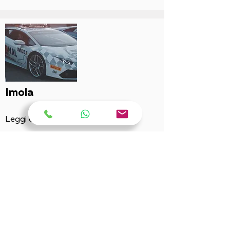
Imola
Leggi di più
Mantova e provincia