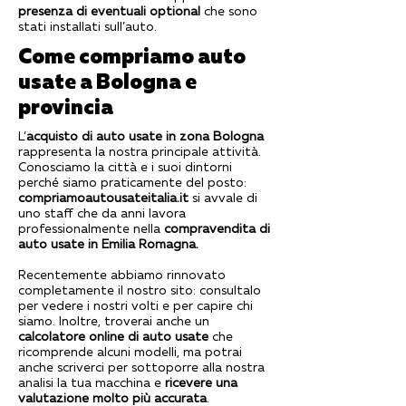
presenza di eventuali optional
che sono
stati installati sull’auto.
Come compriamo auto
usate a Bologna e
provincia
L’
acquisto di auto usate in zona Bologna
rappresenta la nostra principale attività.
Conosciamo la città e i suoi dintorni
perché siamo praticamente del posto:
compriamoautousateitalia.it
si avvale di
uno staff che da anni lavora
professionalmente nella
compravendita di
auto usate in Emilia Romagna.
Recentemente abbiamo rinnovato
completamente il nostro sito: consultalo
per vedere i nostri volti e per capire chi
siamo. Inoltre, troverai anche un
calcolatore
online di auto usate
che
ricomprende alcuni modelli, ma potrai
anche scriverci per sottoporre alla nostra
analisi la tua macchina e
ricevere una
valutazione molto più accurata
.