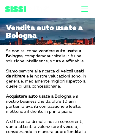
Vendita auto usate a
Bologna
Se non sai come
vendere auto usate a
Bologna
, compriamoautoitalia.it è una
soluzione intelligente, sicura e affidabile.
Siamo sempre alla ricerca di
veicoli usati
da ritirare
e le nostre valutazioni sono, in
generale, mediamente migliori rispetto a
quelle di una concessionaria.
Acquistare auto usate a Bologna
è il
nostro business che da oltre 10 anni
portiamo avanti con passione e lealtà,
mettendo il cliente in primo piano.
A differenza di molti nostri concorrenti,
siamo attenti a valorizzare il veicolo,
considerando in maniera approfondita la