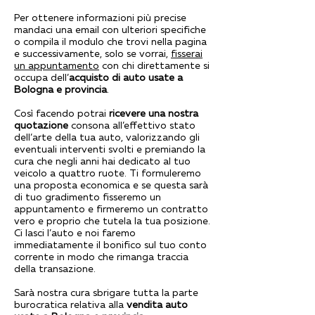
Per ottenere informazioni più precise
mandaci una email con ulteriori specifiche
o compila il modulo che trovi nella pagina
e successivamente, solo se vorrai,
fisserai
un appuntamento
con chi direttamente si
occupa dell’
acquisto di auto usate a
Bologna e provincia
.
Così facendo potrai
ricevere una nostra
quotazione
consona all’effettivo stato
dell’arte della tua auto, valorizzando gli
eventuali interventi svolti e premiando la
cura che negli anni hai dedicato al tuo
veicolo a quattro ruote. Ti formuleremo
una proposta economica e se questa sarà
di tuo gradimento fisseremo un
appuntamento e firmeremo un contratto
vero e proprio che tutela la tua posizione.
Ci lasci l’auto e noi faremo
immediatamente il bonifico sul tuo conto
corrente in modo che rimanga traccia
della transazione.
Sarà nostra cura sbrigare tutta la parte
burocratica relativa alla
vendita auto