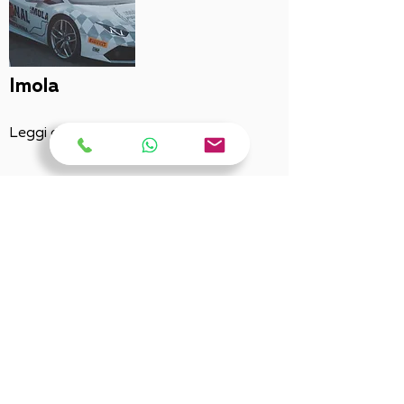
Imola
Leggi di più
Mantova e provincia
Leggi di più