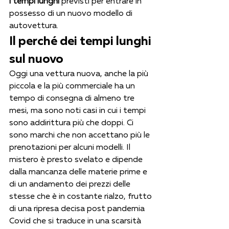
i tempi lunghi 
previsti per entrare in 
possesso di un nuovo modello di 
autovettura.
Il perché dei tempi lunghi 
sul nuovo
Oggi una vettura nuova, anche la più 
piccola e la più commerciale ha un 
tempo di consegna di almeno tre 
mesi, ma sono noti casi in cui i tempi 
sono addirittura più che doppi. Ci 
sono marchi che non accettano più le 
prenotazioni per alcuni modelli. Il 
mistero è presto svelato e dipende 
dalla mancanza delle materie prime e 
di un andamento dei prezzi delle 
stesse che è in costante rialzo, frutto 
di una ripresa decisa post pandemia 
Covid che si traduce in una scarsità 