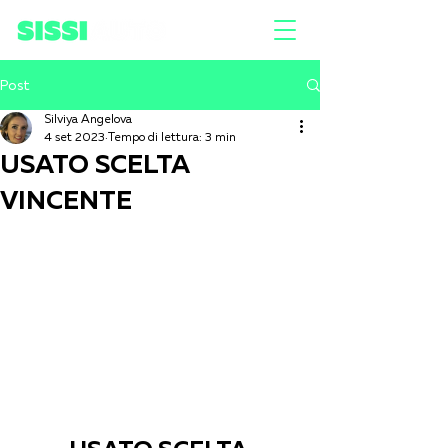
Post
Silviya Angelova
4 set 2023
Tempo di lettura: 3 min
USATO SCELTA
VINCENTE