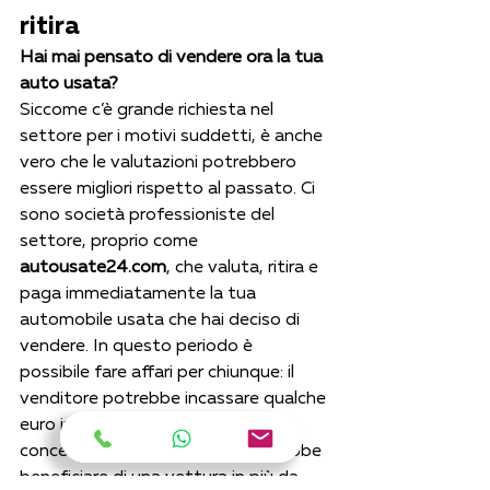
ritira
Hai mai pensato di vendere ora la tua 
auto usata?
Siccome c’è grande richiesta nel 
settore per i motivi suddetti, è anche 
vero che le valutazioni potrebbero 
essere migliori rispetto al passato. Ci 
sono società professioniste del 
settore, proprio come 
autousate24.com
, che valuta, ritira e 
paga immediatamente la tua 
automobile usata che hai deciso di 
vendere. In questo periodo è 
possibile fare affari per chiunque: il 
venditore potrebbe incassare qualche 
euro in più rispetto al solito o alla 
concessionaria, l’acquirente potrebbe 
beneficiare di una vettura in più da 