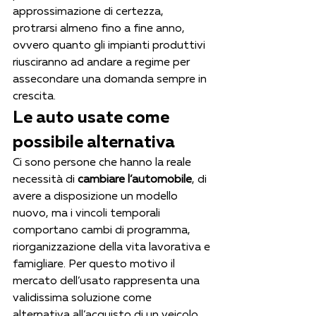
approssimazione di certezza, 
protrarsi almeno fino a fine anno, 
ovvero quanto gli impianti produttivi 
riusciranno ad andare a regime per 
assecondare una domanda sempre in 
crescita.
Le auto usate come 
possibile alternativa
Ci sono persone che hanno la reale 
necessità di 
cambiare l’automobile
, di 
avere a disposizione un modello 
nuovo, ma i vincoli temporali 
comportano cambi di programma, 
riorganizzazione della vita lavorativa e 
famigliare. Per questo motivo il 
mercato dell’usato rappresenta una 
validissima soluzione come 
alternativa all’acquisto di un veicolo 